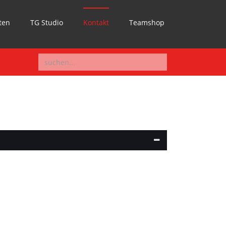
ten
TG Studio
Kontakt
Teamshop