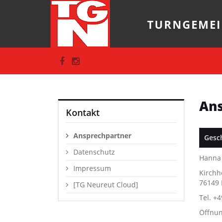
TURNGEMEI
Ans
Kontakt
Ansprechpartner
Gesch
Datenschutz
Hanna 
Impressum
Kirchh
76149 
[TG Neureut Cloud]
Tel. +4
Öffnun