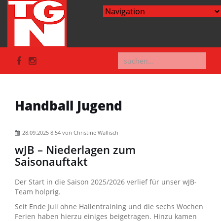
Handball Jugend
28.09.2025 8:54
von Christine Wallisch
wJB – Niederlagen zum
Saisonauftakt
Der Start in die Saison 2025/2026 verlief für unser wJB-
Team holprig.
Seit Ende Juli ohne Hallentraining und die sechs Wochen
Ferien haben hierzu einiges beigetragen. Hinzu kamen