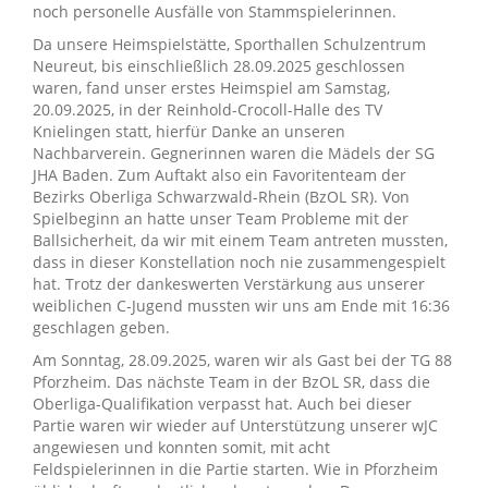
noch personelle Ausfälle von Stammspielerinnen.
Da unsere Heimspielstätte, Sporthallen Schulzentrum
Neureut, bis einschließlich 28.09.2025 geschlossen
waren, fand unser erstes Heimspiel am Samstag,
20.09.2025, in der Reinhold-Crocoll-Halle des TV
Knielingen statt, hierfür Danke an unseren
Nachbarverein. Gegnerinnen waren die Mädels der SG
JHA Baden. Zum Auftakt also ein Favoritenteam der
Bezirks Oberliga Schwarzwald-Rhein (BzOL SR). Von
Spielbeginn an hatte unser Team Probleme mit der
Ballsicherheit, da wir mit einem Team antreten mussten,
dass in dieser Konstellation noch nie zusammengespielt
hat. Trotz der dankeswerten Verstärkung aus unserer
weiblichen C-Jugend mussten wir uns am Ende mit 16:36
geschlagen geben.
Am Sonntag, 28.09.2025, waren wir als Gast bei der TG 88
Pforzheim. Das nächste Team in der BzOL SR, dass die
Oberliga-Qualifikation verpasst hat. Auch bei dieser
Partie waren wir wieder auf Unterstützung unserer wJC
angewiesen und konnten somit, mit acht
Feldspielerinnen in die Partie starten. Wie in Pforzheim