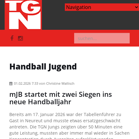
Handball Jugend
01.02.2026 7:33
von Christine Wallisch
mJB startet mit zwei Siegen ins
neue Handballjahr
Bereits am 17. Januar 2026 war der Tabellenführer zu
Gast in Neureut und musste etwas ersatzgeschwächt
antreten. Die TGN Jungs zeigten über 50 Minuten eine
gute Leistung, mussten aber immer mal wieder in Sachen