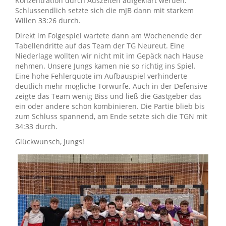
Konzentration durch Auszeiten aufgeklärt werden.
Schlussendlich setzte sich die mJB dann mit starkem
Willen 33:26 durch.
Direkt im Folgespiel wartete dann am Wochenende der
Tabellendritte auf das Team der TG Neureut. Eine
Niederlage wollten wir nicht mit im Gepäck nach Hause
nehmen. Unsere Jungs kamen nie so richtig ins Spiel.
Eine hohe Fehlerquote im Aufbauspiel verhinderte
deutlich mehr mögliche Torwürfe. Auch in der Defensive
zeigte das Team wenig Biss und ließ die Gastgeber das
ein oder andere schön kombinieren. Die Partie blieb bis
zum Schluss spannend, am Ende setzte sich die TGN mit
34:33 durch.
Glückwunsch, Jungs!